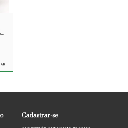
A
ADE
to
Cadastrar-se