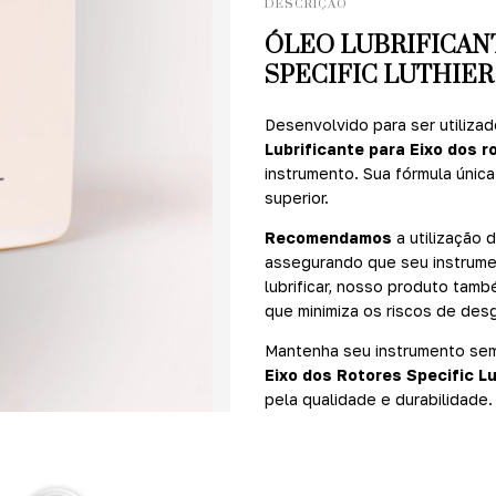
DESCRIÇÃO
ÓLEO LUBRIFICAN
SPECIFIC LUTHIER
Desenvolvido para ser utiliza
Lubrificante para Eixo dos r
instrumento. Sua fórmula únic
superior.
Recomendamos
a utilização 
assegurando que seu instrum
lubrificar, nosso produto tam
que minimiza os riscos de des
Mantenha seu instrumento sem
Eixo dos Rotores Specific Lu
pela qualidade e durabilidade.