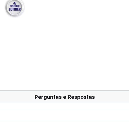
Perguntas e Respostas