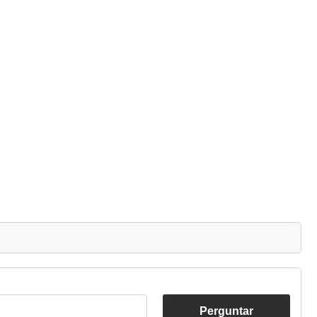
Perguntar