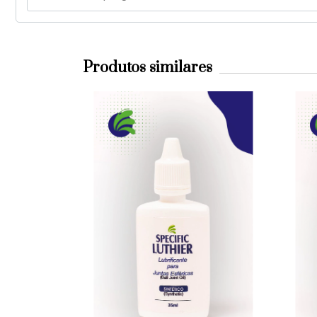
Produtos similares