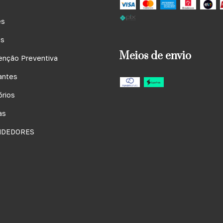
es
s
Meios de envio
enção Preventiva
antes
rios
as
NDEDORES