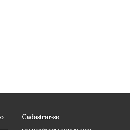
to
Cadastrar-se