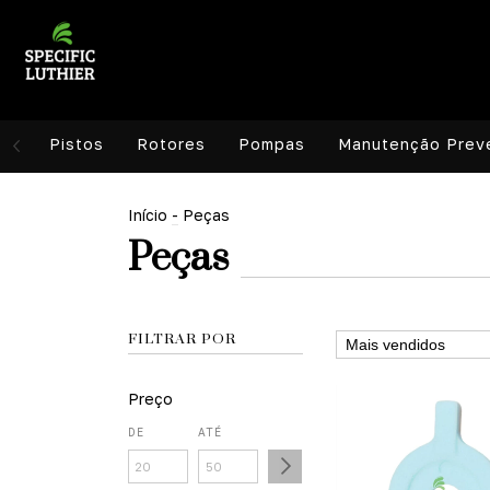
Pistos
Rotores
Pompas
Manutenção Prev
Início
-
Peças
Peças
FILTRAR POR
Preço
DE
ATÉ