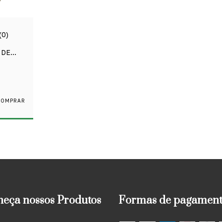
(0)
 DE
NET
eça nossos Produtos
Formas de pagamen